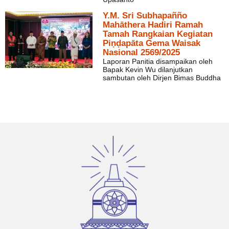
Y.M. Sri Subhapañño
Mahāthera Hadiri Ramah
Tamah Rangkaian Kegiatan
Piṇḍapāta Gema Waisak
Nasional 2569/2025
Laporan Panitia disampaikan oleh
Bapak Kevin Wu dilanjutkan
sambutan oleh Dirjen Bimas Buddha