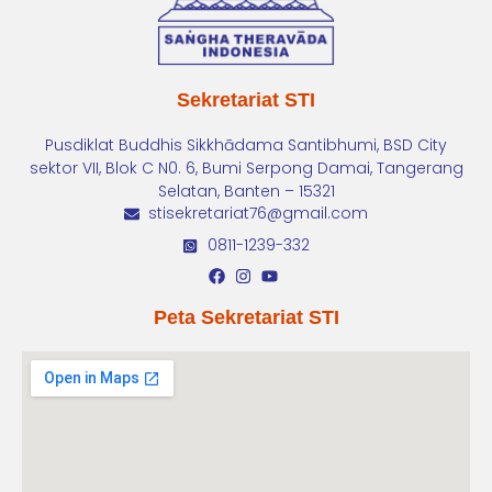
Sekretariat STI
Pusdiklat Buddhis Sikkhādama Santibhumi, BSD City
sektor VII, Blok C N0. 6, Bumi Serpong Damai, Tangerang
Selatan, Banten – 15321
stisekretariat76@gmail.com
0811-1239-332
Peta Sekretariat STI