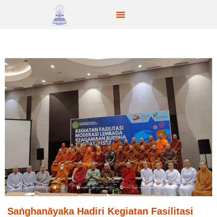
Saṅghanāyaka Hadiri Kegiatan Fasilitasi