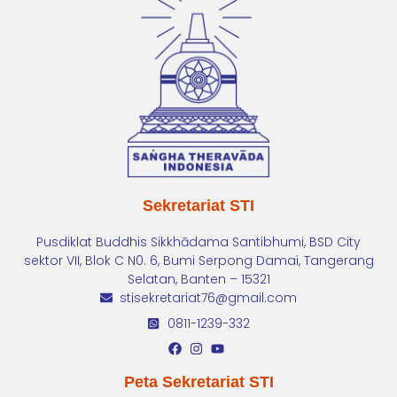
Sekretariat STI
Pusdiklat Buddhis Sikkhādama Santibhumi, BSD City
sektor VII, Blok C N0. 6, Bumi Serpong Damai, Tangerang
Selatan, Banten – 15321
stisekretariat76@gmail.com
0811-1239-332
Peta Sekretariat STI