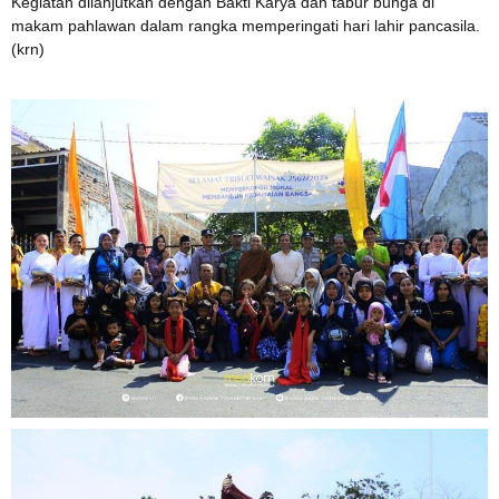
Kegiatan dilanjutkan dengan Bakti Karya dan tabur bunga di
makam pahlawan dalam rangka memperingati hari lahir pancasila.
(krn)