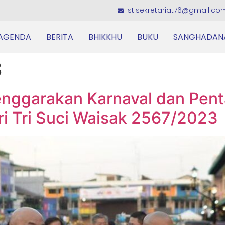
stisekretariat76@gmail.co
AGENDA
BERITA
BHIKKHU
BUKU
SANGHADAN
3
ggarakan Karnaval dan Pent
i Tri Suci Waisak 2567/2023