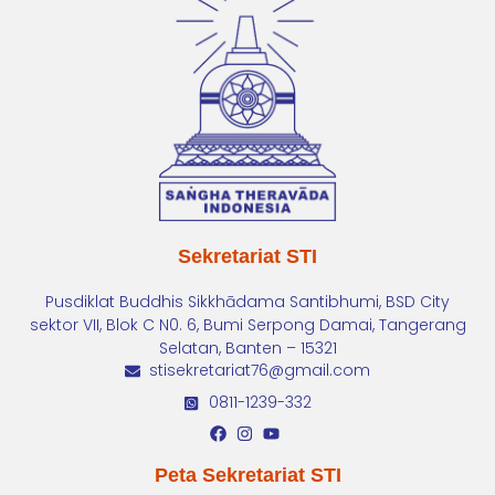
Sekretariat STI
Pusdiklat Buddhis Sikkhādama Santibhumi, BSD City
sektor VII, Blok C N0. 6, Bumi Serpong Damai, Tangerang
Selatan, Banten – 15321
stisekretariat76@gmail.com
0811-1239-332
Peta Sekretariat STI