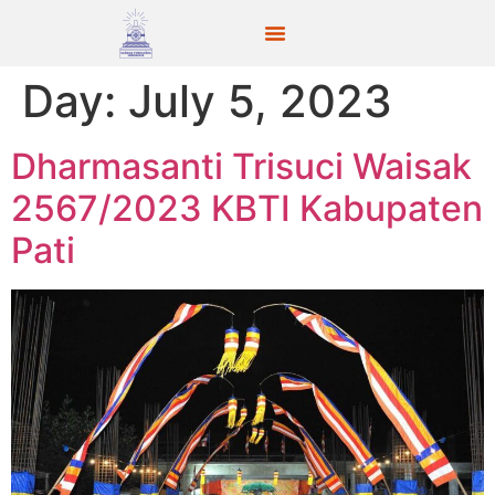
Day:
July 5, 2023
Dharmasanti Trisuci Waisak
2567/2023 KBTI Kabupaten
Pati