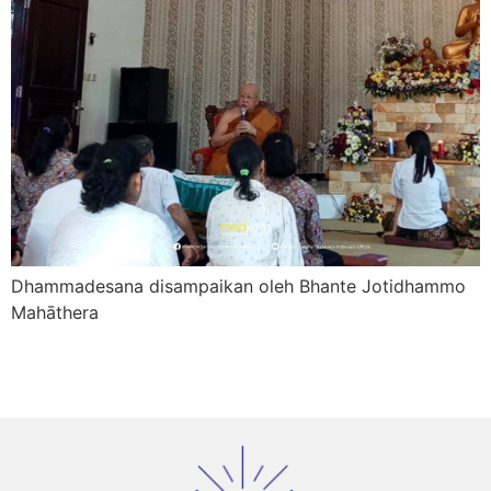
Dhammadesana disampaikan oleh Bhante Jotidhammo
Mahāthera