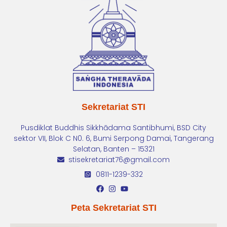
Sekretariat STI
Pusdiklat Buddhis Sikkhādama Santibhumi, BSD City
sektor VII, Blok C N0. 6, Bumi Serpong Damai, Tangerang
Selatan, Banten – 15321
stisekretariat76@gmail.com
0811-1239-332
Peta Sekretariat STI