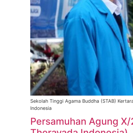
Sekolah Tinggi Agama Buddha (STAB) Kertar
Indonesia
Persamuhan Agung X/
Theravada Indonesia)