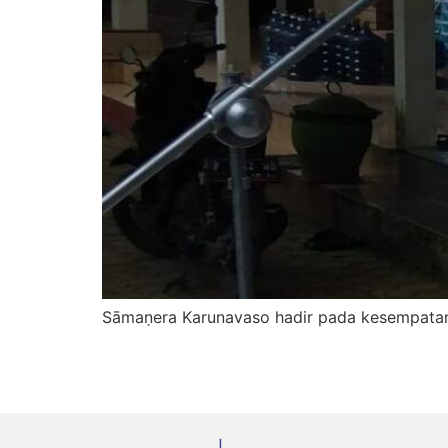
Sāmaṇera Karunavaso hadir pada kesempatan