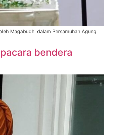
 oleh Magabudhi dalam Persamuhan Agung
pacara bendera