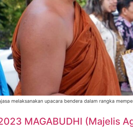
ajasa melaksanakan upacara bendera dalam rangka memper
2023 MAGABUDHI (Majelis A