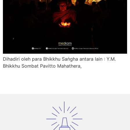
Dihadiri oleh para Bhikkhu Saṅgha antara lain : Y.M.
Bhikkhu Sombat Pavitto Mahathera,