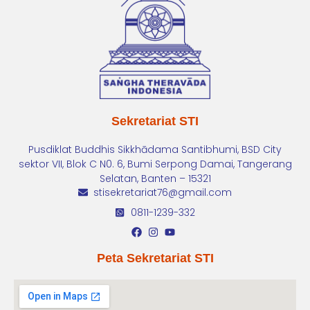
Sekretariat STI
Pusdiklat Buddhis Sikkhādama Santibhumi, BSD City
sektor VII, Blok C N0. 6, Bumi Serpong Damai, Tangerang
Selatan, Banten – 15321
stisekretariat76@gmail.com
0811-1239-332
Peta Sekretariat STI