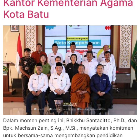
Kantor Kementerian Agama
Kota Batu
Dalam momen penting ini, Bhikkhu Santacitto, Ph.D., dan
Bpk. Machsun Zain, S.Ag., M.Si., menyatakan komitmen
untuk bersama-sama mengembangkan pendidikan