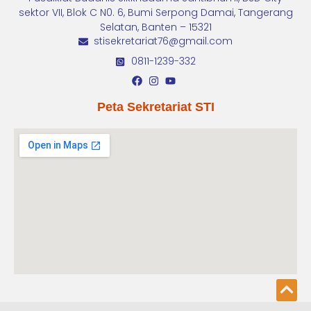
sektor VII, Blok C N0. 6, Bumi Serpong Damai, Tangerang
Selatan, Banten – 15321
stisekretariat76@gmail.com
0811-1239-332
Peta Sekretariat STI