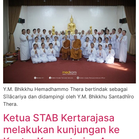
Y.M. Bhikkhu Hemadhammo Thera bertindak sebagai
Sīlācariya dan didampingi oleh Y.M. Bhikkhu Santadhīro
Thera.
Ketua STAB Kertarajasa
melakukan kunjungan ke