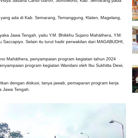
ra Vidya Sasana Candi Garon, Sumowono, Kab. Semarang pada
āra yang ada di Kab. Semarang, Temanggung, Klaten, Magelang,
aka Jawa Tengah, yaitu Y.M. Bhikkhu Sujano Mahāthera, Y.M.
 Saccapiyo. Selain itu turut hadir perwakilan dari MAGABUDHI,
jano Mahāthera, penyampaian program kegiatan tahun 2024
enyampaian program kegiatan Wandani oleh Ibu Sukhitta Dewi,
utkan dengan diskusi, tanya jawab, pemaparan program kerja
a Jawa Tengah.