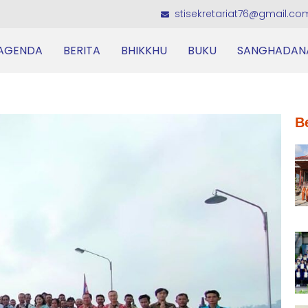
stisekretariat76@gmail.co
AGENDA
BERITA
BHIKKHU
BUKU
SANGHADAN
B