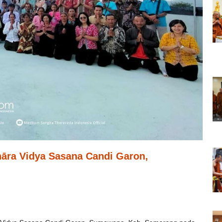
hāra Vidya Sasana Candi Garon,