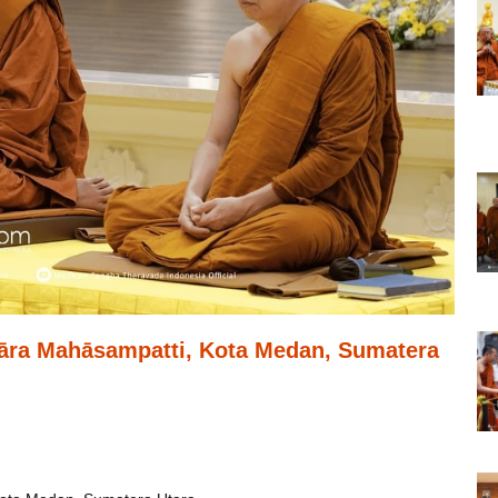
hāra Mahāsampatti, Kota Medan, Sumatera