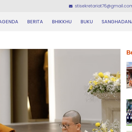
stisekretariat76@gmail.co
AGENDA
BERITA
BHIKKHU
BUKU
SANGHADAN
B