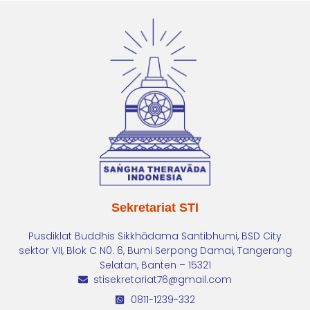
Sekretariat STI
Pusdiklat Buddhis Sikkhādama Santibhumi, BSD City
sektor VII, Blok C N0. 6, Bumi Serpong Damai, Tangerang
Selatan, Banten – 15321
stisekretariat76@gmail.com
0811-1239-332