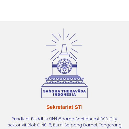
Sekretariat STI
Pusdiklat Buddhis Sikkhādama Santibhumi, BSD City
sektor VII, Blok C N0. 6, Bumi Serpong Damai, Tangerang