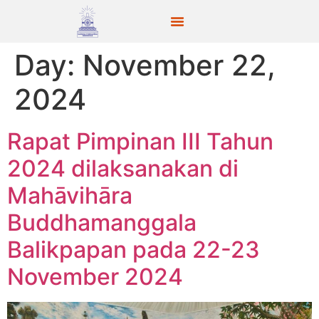
Day:
November 22,
2024
Rapat Pimpinan III Tahun
2024 dilaksanakan di
Mahāvihāra
Buddhamanggala
Balikpapan pada 22-23
November 2024