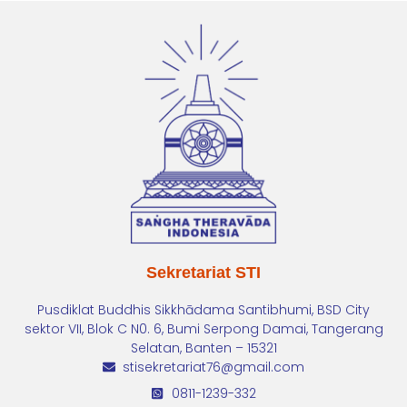
Sekretariat STI
Pusdiklat Buddhis Sikkhādama Santibhumi, BSD City
sektor VII, Blok C N0. 6, Bumi Serpong Damai, Tangerang
Selatan, Banten – 15321
stisekretariat76@gmail.com
0811-1239-332