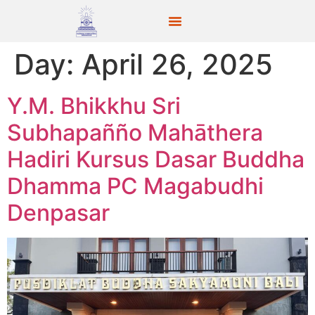
Day:
April 26, 2025
Y.M. Bhikkhu Sri
Subhapañño Mahāthera
Hadiri Kursus Dasar Buddha
Dhamma PC Magabudhi
Denpasar