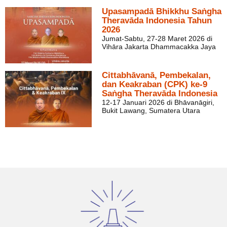
Upasampadā Bhikkhu Saṅgha
Theravāda Indonesia Tahun
2026
Jumat-Sabtu, 27-28 Maret 2026 di
Vihāra Jakarta Dhammacakka Jaya
Cittabhāvanā, Pembekalan,
dan Keakraban (CPK) ke-9
Saṅgha Theravāda Indonesia
12-17 Januari 2026 di Bhāvanāgiri,
Bukit Lawang, Sumatera Utara