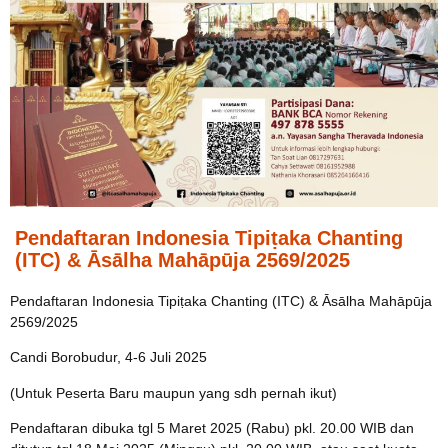
Pendaftaran Indonesia Tipiṭaka Chanting
(ITC) & Āsālha Mahāpūja 2569/2025
Pendaftaran Indonesia Tipiṭaka Chanting (ITC) & Āsālha Mahāpūja
2569/2025
Candi Borobudur, 4-6 Juli 2025
(Untuk Peserta Baru maupun yang sdh pernah ikut)
Pendaftaran dibuka tgl 5 Maret 2025 (Rabu) pkl. 20.00 WIB dan