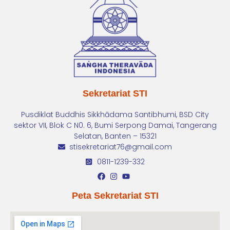
Sekretariat STI
Pusdiklat Buddhis Sikkhādama Santibhumi, BSD City
sektor VII, Blok C N0. 6, Bumi Serpong Damai, Tangerang
Selatan, Banten – 15321
stisekretariat76@gmail.com
0811-1239-332
Peta Sekretariat STI