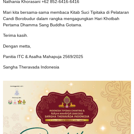
Nathania Khorasani +62 852-6416-6416
Mari kita bersama-sama membaca Kitab Suci Tipitaka di Pelataran
Candi Borobudur dalam rangka mengagungkan Hari Khotbah
Pertama Dhamma Sang Buddha Gotama.
Terima kasih.
Dengan metta,
Panitia ITC & Asalha Mahapuja 2569/2025
Sangha Theravada Indonesia