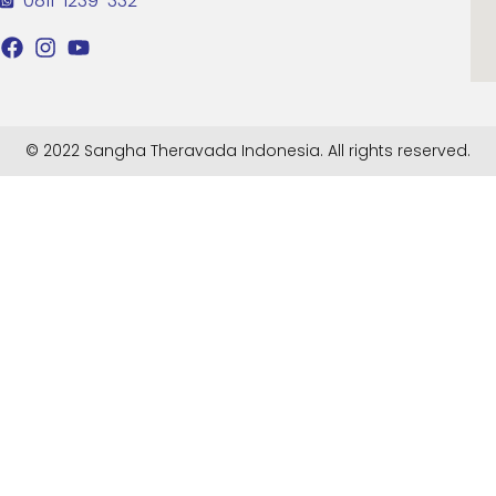
0811-1239-332
© 2022 Sangha Theravada Indonesia. All rights reserved.