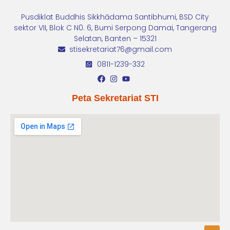
Pusdiklat Buddhis Sikkhādama Santibhumi, BSD City
sektor VII, Blok C N0. 6, Bumi Serpong Damai, Tangerang
Selatan, Banten – 15321
stisekretariat76@gmail.com
0811-1239-332
Peta Sekretariat STI