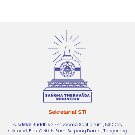
Sekretariat STI
Pusdiklat Buddhis Sikkhādama Santibhumi, BSD City
sektor VII, Blok C N0. 6, Bumi Serpong Damai, Tangerang