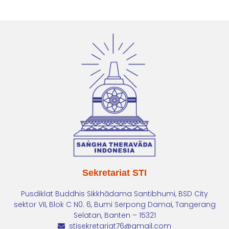
Sekretariat STI
Pusdiklat Buddhis Sikkhādama Santibhumi, BSD City
sektor VII, Blok C N0. 6, Bumi Serpong Damai, Tangerang
Selatan, Banten – 15321
stisekretariat76@gmail.com