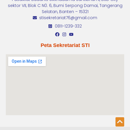
sektor VII, Blok C N0. 6, Bumi Serpong Damai, Tangerang
Selatan, Banten – 15321
stisekretariat76@gmail.com
0811-1239-332
Peta Sekretariat STI