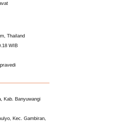
avat
m, Thailand
0.18 WIB
pravedi
a, Kab. Banyuwangi
ulyo, Kec. Gambiran,