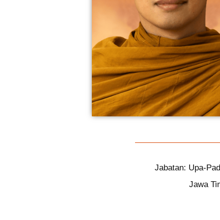
Jabatan: Upa-Pa
Jawa Ti