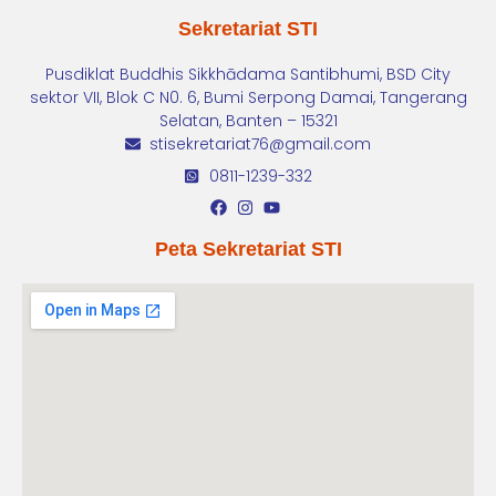
Sekretariat STI
Pusdiklat Buddhis Sikkhādama Santibhumi, BSD City
sektor VII, Blok C N0. 6, Bumi Serpong Damai, Tangerang
Selatan, Banten – 15321
stisekretariat76@gmail.com
0811-1239-332
Peta Sekretariat STI