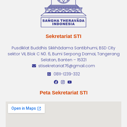
Sekretariat STI
Pusdiklat Buddhis Sikkhādama Santibhumi, BSD City
sektor VII, Blok C N0. 6, Bumi Serpong Damai, Tangerang
Selatan, Banten – 15321
stisekretariat76@gmail.com
0811-1239-332
Peta Sekretariat STI