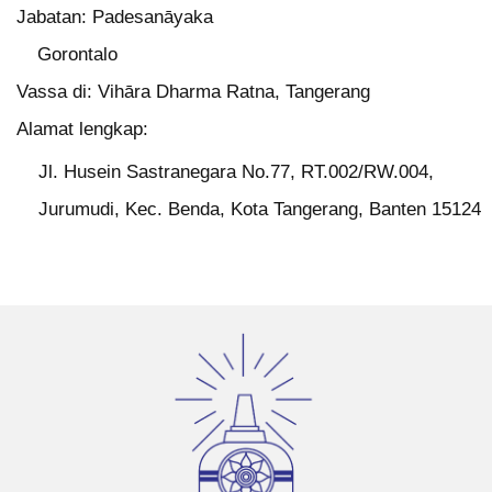
Jabatan: Padesanāyaka
Gorontalo
Vassa di: Vihāra Dharma Ratna, Tangerang
Alamat lengkap:
Jl. Husein Sastranegara No.77, RT.002/RW.004,
Jurumudi, Kec. Benda, Kota Tangerang, Banten 15124