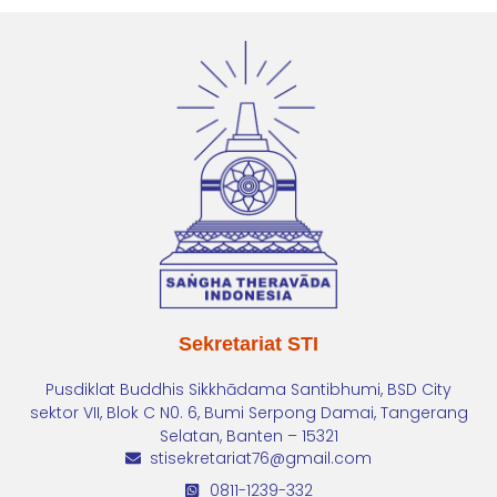
Sekretariat STI
Pusdiklat Buddhis Sikkhādama Santibhumi, BSD City
sektor VII, Blok C N0. 6, Bumi Serpong Damai, Tangerang
Selatan, Banten – 15321
stisekretariat76@gmail.com
0811-1239-332