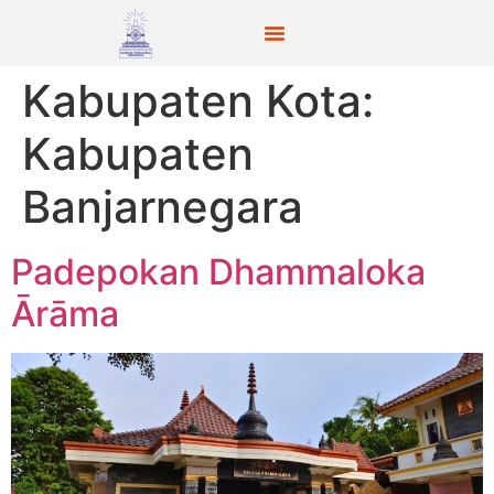
Kabupaten Kota:
Kabupaten
Banjarnegara
Padepokan Dhammaloka
Ārāma