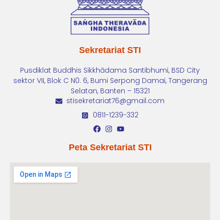
Sekretariat STI
Pusdiklat Buddhis Sikkhādama Santibhumi, BSD City
sektor VII, Blok C N0. 6, Bumi Serpong Damai, Tangerang
Selatan, Banten – 15321
stisekretariat76@gmail.com
0811-1239-332
Peta Sekretariat STI