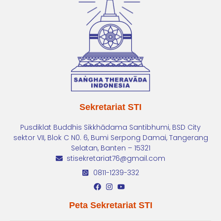
Sekretariat STI
Pusdiklat Buddhis Sikkhādama Santibhumi, BSD City
sektor VII, Blok C N0. 6, Bumi Serpong Damai, Tangerang
Selatan, Banten – 15321
stisekretariat76@gmail.com
0811-1239-332
Peta Sekretariat STI