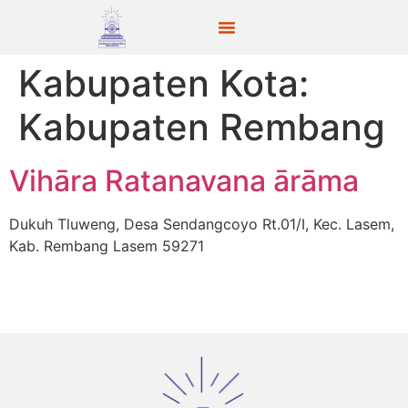
Kabupaten Kota:
Kabupaten Rembang
Vihāra Ratanavana ārāma
Dukuh Tluweng, Desa Sendangcoyo Rt.01/I, Kec. Lasem,
Kab. Rembang Lasem 59271