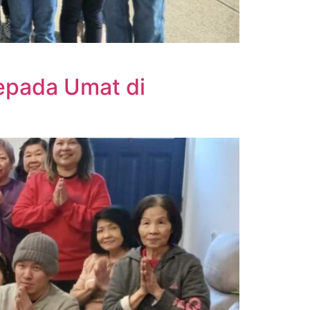
epada Umat di