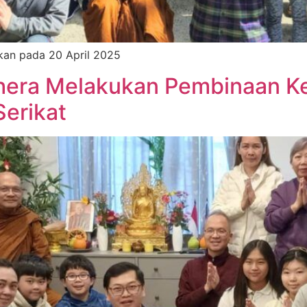
kan pada 20 April 2025
thera Melakukan Pembinaan K
Serikat