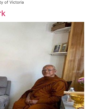
 of Victoria
rk