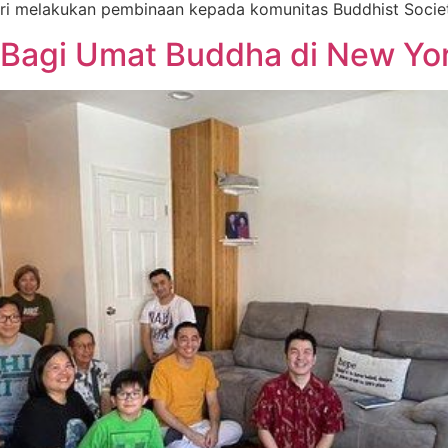
i melakukan pembinaan kepada komunitas Buddhist Society
Bagi Umat Buddha di New Yo