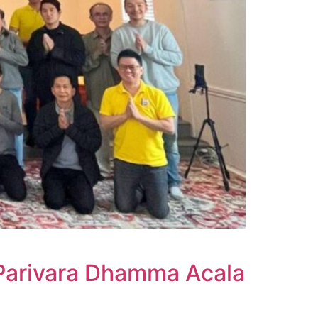
 Parivara Dhamma Acala