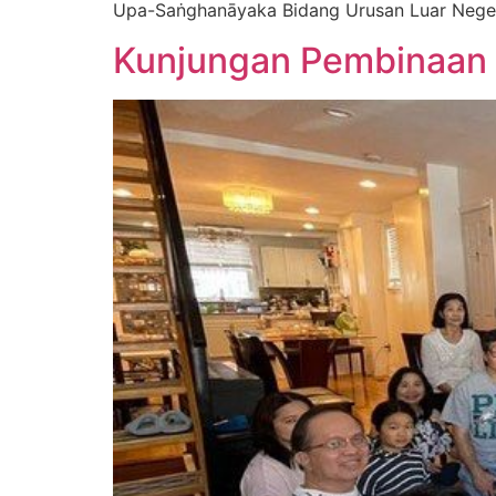
Upa-Saṅghanāyaka Bidang Urusan Luar Neger
Kunjungan Pembinaan 