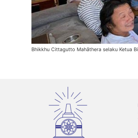
Bhikkhu Cittagutto Mahāthera selaku Ketua 