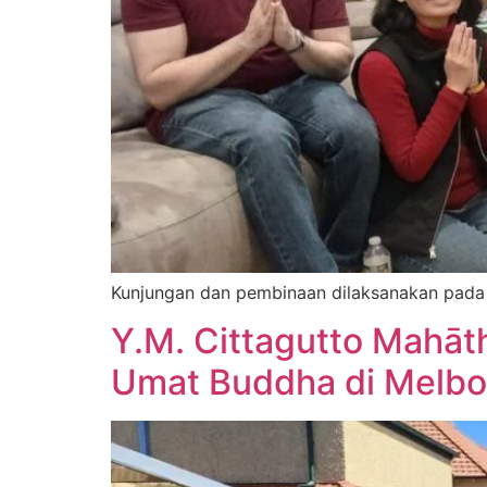
Kunjungan dan pembinaan dilaksanakan pada 
Y.M. Cittagutto Mahāt
Umat Buddha di Melbou