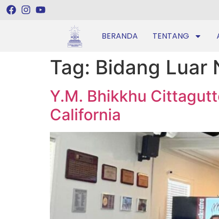
BERANDA
TENTANG
Tag:
Bidang Luar 
Y.M. Bhikkhu Cittagu
California