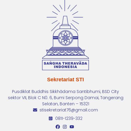
Sekretariat STI
Pusdiklat Buddhis Sikkhādama Santibhumi, BSD City
sektor VII, Blok C N0. 6, Bumi Serpong Damai, Tangerang
Selatan, Banten – 15321
stisekretariat76@gmail.com
0811-1239-332