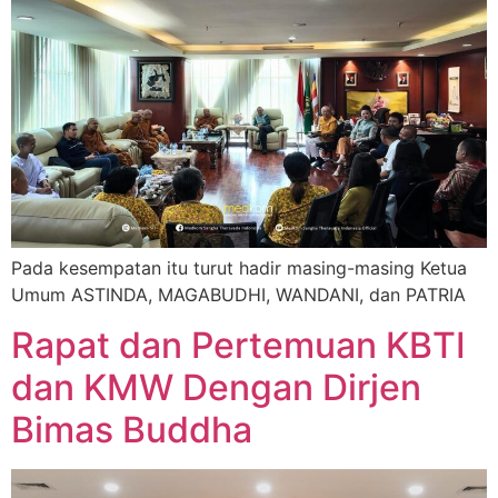
Pada kesempatan itu turut hadir masing-masing Ketua
Umum ASTINDA, MAGABUDHI, WANDANI, dan PATRIA
Rapat dan Pertemuan KBTI
dan KMW Dengan Dirjen
Bimas Buddha