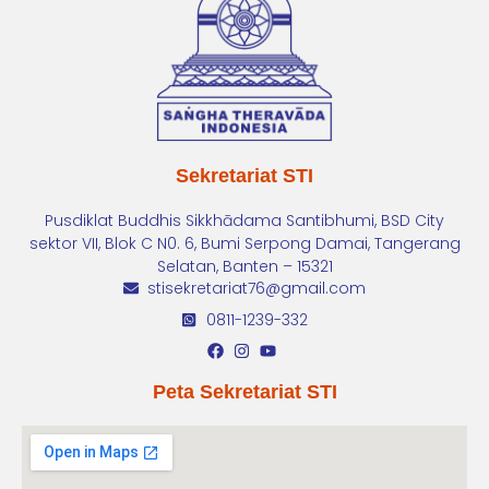
Sekretariat STI
Pusdiklat Buddhis Sikkhādama Santibhumi, BSD City
sektor VII, Blok C N0. 6, Bumi Serpong Damai, Tangerang
Selatan, Banten – 15321
stisekretariat76@gmail.com
0811-1239-332
Peta Sekretariat STI