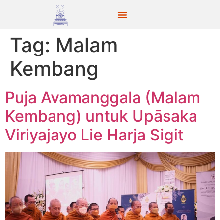
Tag:
Malam
Kembang
Puja Avamanggala (Malam
Kembang) untuk Upāsaka
Viriyajayo Lie Harja Sigit