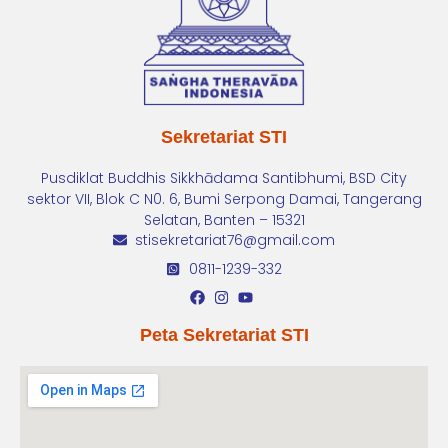
Sekretariat STI
Pusdiklat Buddhis Sikkhādama Santibhumi, BSD City
sektor VII, Blok C N0. 6, Bumi Serpong Damai, Tangerang
Selatan, Banten – 15321
stisekretariat76@gmail.com
0811-1239-332
Peta Sekretariat STI