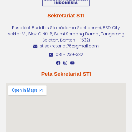
Sekretariat STI
Pusdiklat Buddhis Sikkhādama Santibhumi, BSD City
sektor VII, Blok C N0. 6, Bumi Serpong Damai, Tangerang
Selatan, Banten – 15321
stisekretariat76@gmail.com
0811-1239-332
Peta Sekretariat STI