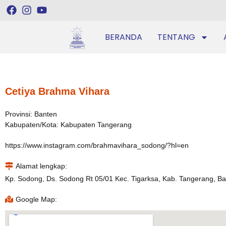
BERANDA
TENTANG
Cetiya Brahma Vihara
Provinsi: Banten
Kabupaten/Kota: Kabupaten Tangerang
https://www.instagram.com/brahmavihara_sodong/?hl=en
Alamat lengkap:
Kp. Sodong, Ds. Sodong Rt 05/01 Kec. Tigarksa, Kab. Tangerang, B
Google Map: