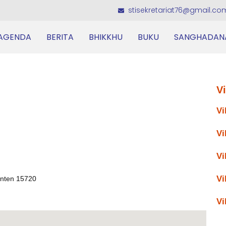
stisekretariat76@gmail.co
AGENDA
BERITA
BHIKKHU
BUKU
SANGHADAN
V
Vi
Vi
Vi
Vi
anten 15720
Vi