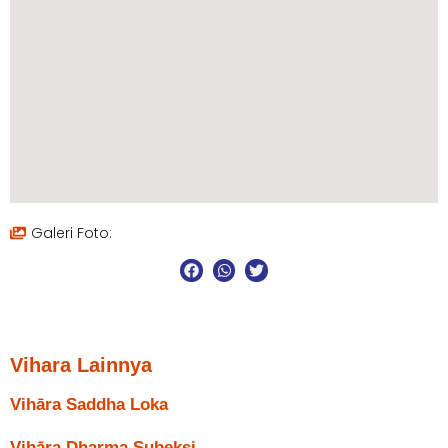
Galeri Foto:
Vihara Lainnya
Vihāra Saddha Loka
Vihāra Dharma Subeksi