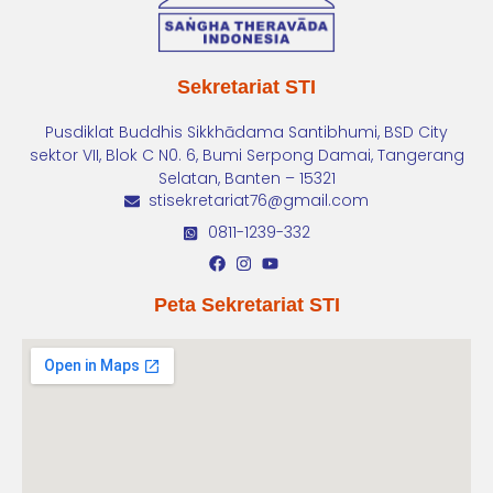
Sekretariat STI
Pusdiklat Buddhis Sikkhādama Santibhumi, BSD City
sektor VII, Blok C N0. 6, Bumi Serpong Damai, Tangerang
Selatan, Banten – 15321
stisekretariat76@gmail.com
0811-1239-332
Peta Sekretariat STI