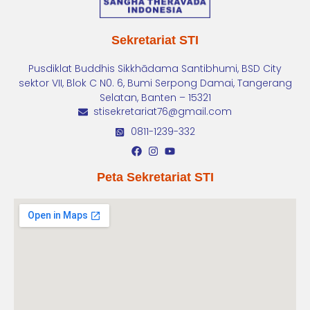
Sekretariat STI
Pusdiklat Buddhis Sikkhādama Santibhumi, BSD City
sektor VII, Blok C N0. 6, Bumi Serpong Damai, Tangerang
Selatan, Banten – 15321
stisekretariat76@gmail.com
0811-1239-332
Peta Sekretariat STI