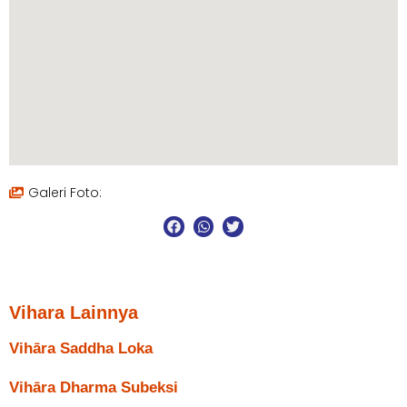
Galeri Foto:
Vihara Lainnya
Vihāra Saddha Loka
Vihāra Dharma Subeksi