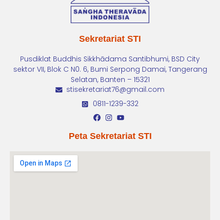
Sekretariat STI
Pusdiklat Buddhis Sikkhādama Santibhumi, BSD City
sektor VII, Blok C N0. 6, Bumi Serpong Damai, Tangerang
Selatan, Banten – 15321
stisekretariat76@gmail.com
0811-1239-332
Peta Sekretariat STI