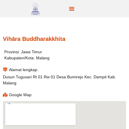
Vihāra Buddharakkhita
Provinsi: Jawa Timur
Kabupaten/Kota: Malang
Alamat lengkap:
Dusun Tugusari Rt 01 Rw 01 Desa Bumirejo Kec. Dampit Kab.
Malang
Google Map: