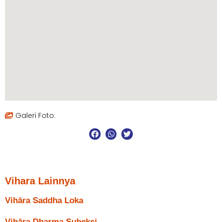
Galeri Foto:
Vihara Lainnya
Vihāra Saddha Loka
Vihāra Dharma Subeksi