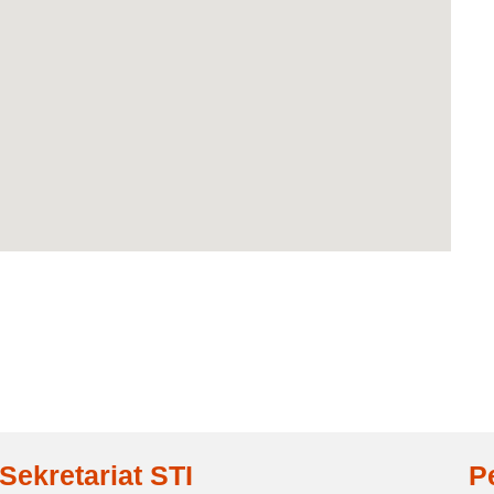
Sekretariat STI
P