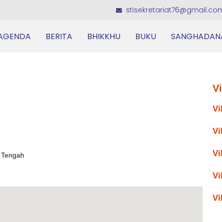
stisekretariat76@gmail.co
AGENDA
BERITA
BHIKKHU
BUKU
SANGHADAN
V
Vi
Vi
Vi
 Tengah
Vi
Vi