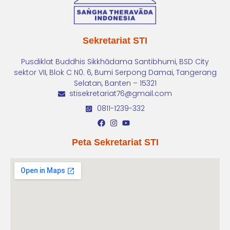
Sekretariat STI
Pusdiklat Buddhis Sikkhādama Santibhumi, BSD City
sektor VII, Blok C N0. 6, Bumi Serpong Damai, Tangerang
Selatan, Banten – 15321
stisekretariat76@gmail.com
0811-1239-332
Peta Sekretariat STI