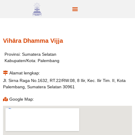
Vihāra Dhamma Vijja
Provinsi: Sumatera Selatan
Kabupaten/Kota: Palembang
Alamat lengkap:
Jl. Sirna Raga No.1632, RT.22/RW.08, 8 Ilir, Kec. Ilir Tim. II, Kota
Palembang, Sumatera Selatan 30961
Google Map: