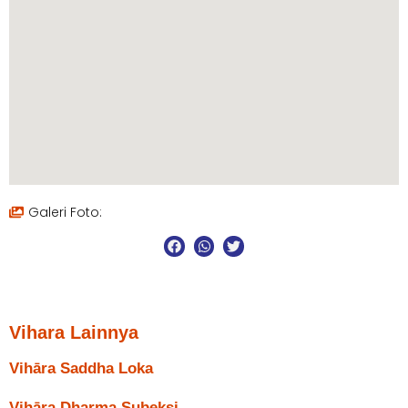
Galeri Foto:
Vihara Lainnya
Vihāra Saddha Loka
Vihāra Dharma Subeksi