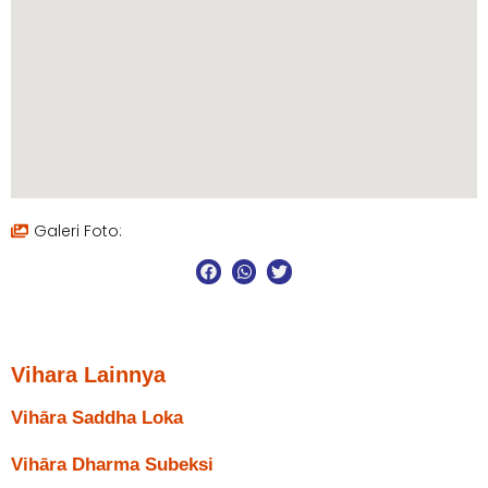
Galeri Foto:
Vihara Lainnya
Vihāra Saddha Loka
Vihāra Dharma Subeksi