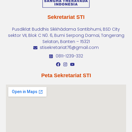
Sekretariat STI
Pusdiklat Buddhis Sikkhādama Santibhumi, BSD City
sektor VII, Blok C N0. 6, Bumi Serpong Damai, Tangerang
Selatan, Banten – 15321
stisekretariat76@gmail.com
0811-1239-332
Peta Sekretariat STI