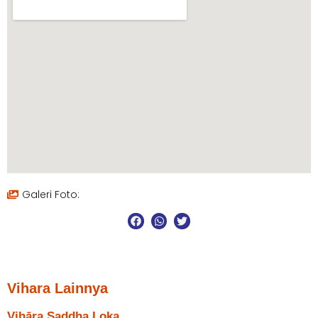
Galeri Foto:
Vihara Lainnya
Vihāra Saddha Loka