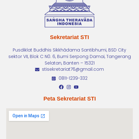
Sekretariat STI
Pusdiklat Buddhis Sikkhādama Santibhumi, BSD City
sektor VII, Blok C N0. 6, Bumi Serpong Damai, Tangerang
Selatan, Banten – 15321
stisekretariat76@gmail.com
0811-1239-332
Peta Sekretariat STI