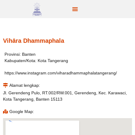
Vihāra Dhammaphala
Provinsi: Banten
Kabupaten/Kota: Kota Tangerang
https://www.instagram.com/viharadhammaphalatangerang/
Alamat lengkap:
Jl. Gerendeng Pulo, RT.002/RW.001, Gerendeng, Kec. Karawaci,
Kota Tangerang, Banten 15113
Google Map: