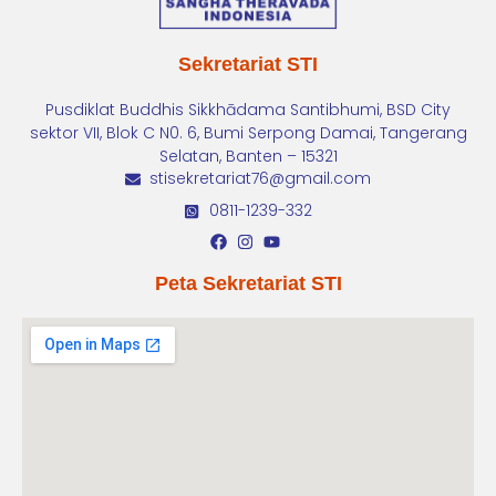
Sekretariat STI
Pusdiklat Buddhis Sikkhādama Santibhumi, BSD City
sektor VII, Blok C N0. 6, Bumi Serpong Damai, Tangerang
Selatan, Banten – 15321
stisekretariat76@gmail.com
0811-1239-332
Peta Sekretariat STI