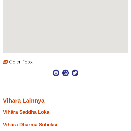
Galeri Foto:
Vihara Lainnya
Vihāra Saddha Loka
Vihāra Dharma Subeksi