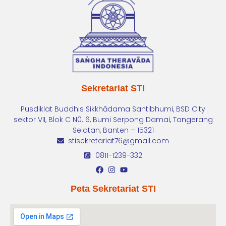
Sekretariat STI
Pusdiklat Buddhis Sikkhādama Santibhumi, BSD City
sektor VII, Blok C N0. 6, Bumi Serpong Damai, Tangerang
Selatan, Banten – 15321
stisekretariat76@gmail.com
0811-1239-332
Peta Sekretariat STI