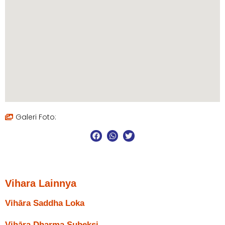
Galeri Foto:
Vihara Lainnya
Vihāra Saddha Loka
Vihāra Dharma Subeksi