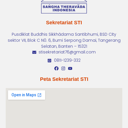
Sekretariat STI
Pusdiklat Buddhis Sikkhādama Santibhumi, BSD City
sektor VII, Blok C N0. 6, Bumi Serpong Damai, Tangerang
Selatan, Banten – 15321
stisekretariat76@gmail.com
0811-1239-332
Peta Sekretariat STI