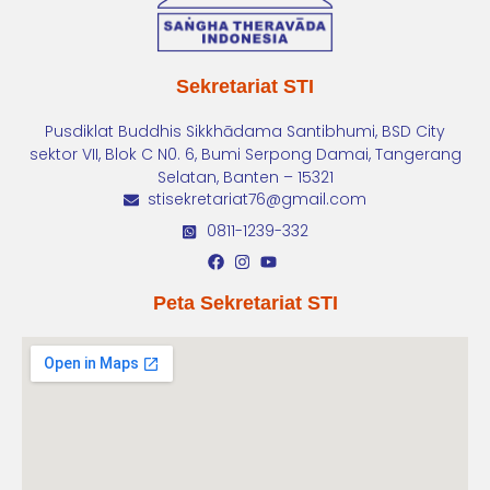
Sekretariat STI
Pusdiklat Buddhis Sikkhādama Santibhumi, BSD City
sektor VII, Blok C N0. 6, Bumi Serpong Damai, Tangerang
Selatan, Banten – 15321
stisekretariat76@gmail.com
0811-1239-332
Peta Sekretariat STI