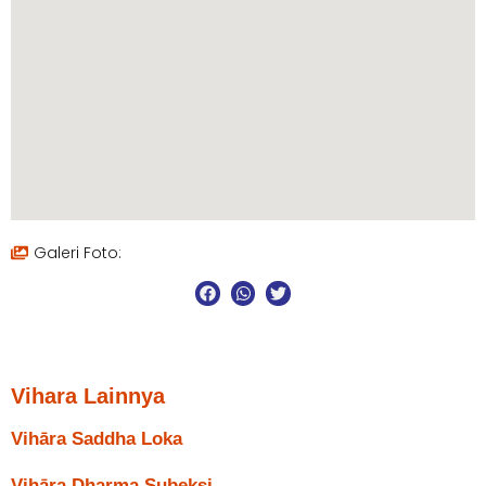
Galeri Foto:
Vihara Lainnya
Vihāra Saddha Loka
Vihāra Dharma Subeksi