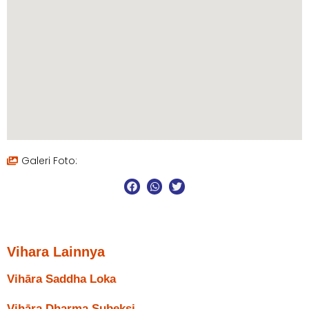
Galeri Foto:
Vihara Lainnya
Vihāra Saddha Loka
Vihāra Dharma Subeksi