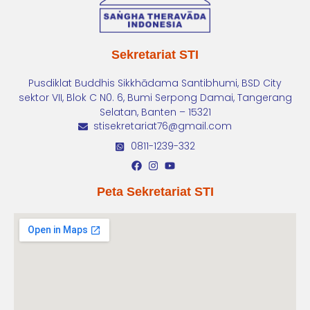
Sekretariat STI
Pusdiklat Buddhis Sikkhādama Santibhumi, BSD City
sektor VII, Blok C N0. 6, Bumi Serpong Damai, Tangerang
Selatan, Banten – 15321
stisekretariat76@gmail.com
0811-1239-332
Peta Sekretariat STI