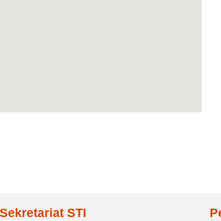
Sekretariat STI
P