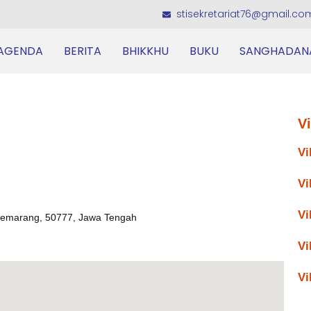
stisekretariat76@gmail.co
AGENDA
BERITA
BHIKKHU
BUKU
SANGHADAN
V
Vi
Vi
Vi
Semarang, 50777, Jawa Tengah
Vi
Vi