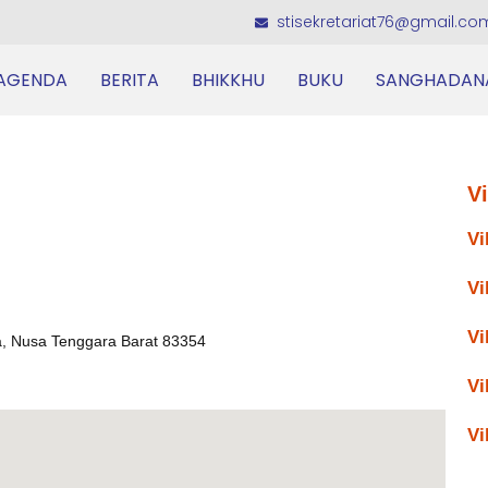
stisekretariat76@gmail.co
AGENDA
BERITA
BHIKKHU
BUKU
SANGHADAN
V
Vi
Vi
Vi
, Nusa Tenggara Barat 83354
Vi
Vi