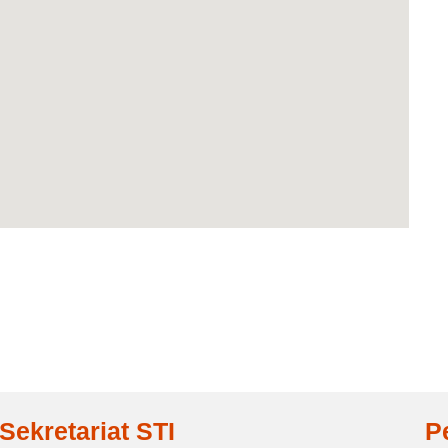
Sekretariat STI
P