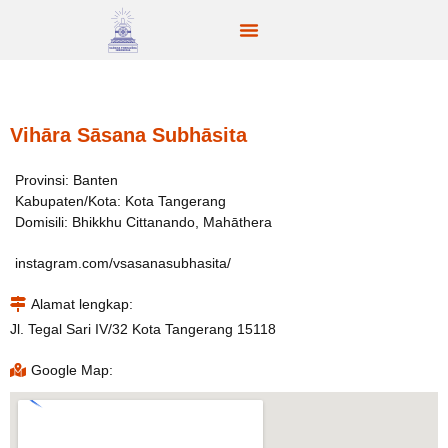
Vihāra Sāsana Subhāsita
Provinsi: Banten
Kabupaten/Kota: Kota Tangerang
Domisili: Bhikkhu Cittanando, Mahāthera
instagram.com/vsasanasubhasita/
Alamat lengkap:
Jl. Tegal Sari IV/32 Kota Tangerang 15118
Google Map: