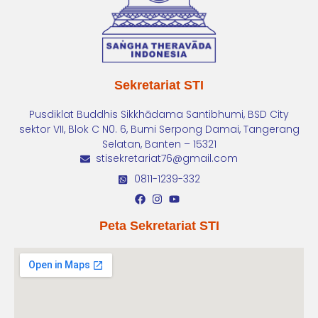
Sekretariat STI
Pusdiklat Buddhis Sikkhādama Santibhumi, BSD City
sektor VII, Blok C N0. 6, Bumi Serpong Damai, Tangerang
Selatan, Banten – 15321
stisekretariat76@gmail.com
0811-1239-332
Peta Sekretariat STI