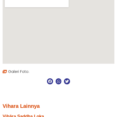
Galeri Foto:
Vihara Lainnya
Vihāra Saddha Loka