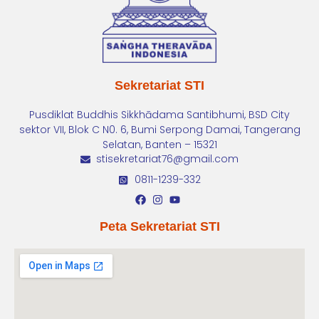
Sekretariat STI
Pusdiklat Buddhis Sikkhādama Santibhumi, BSD City
sektor VII, Blok C N0. 6, Bumi Serpong Damai, Tangerang
Selatan, Banten – 15321
stisekretariat76@gmail.com
0811-1239-332
Peta Sekretariat STI