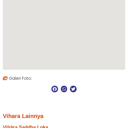
Galeri Foto:
Vihara Lainnya
Vihāra Saddha Loka