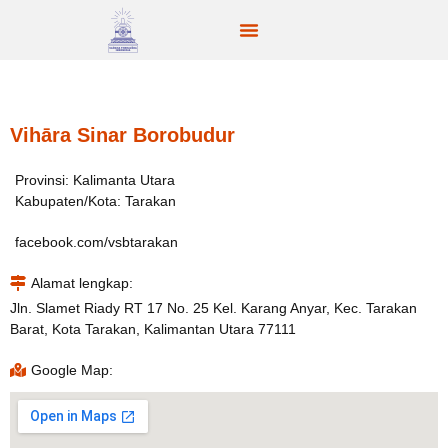
Vihāra Sinar Borobudur
Provinsi: Kalimanta Utara
Kabupaten/Kota: Tarakan
facebook.com/vsbtarakan
Alamat lengkap:
Jln. Slamet Riady RT 17 No. 25 Kel. Karang Anyar, Kec. Tarakan
Barat, Kota Tarakan, Kalimantan Utara 77111
Google Map: