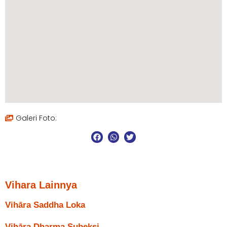
Galeri Foto:
Vihara Lainnya
Vihāra Saddha Loka
Vihāra Dharma Subeksi