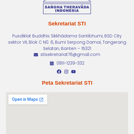
Sekretariat STI
Pusdiklat Buddhis Sikkhādama Santibhumi, BSD City
sektor VII, Blok C N0. 6, Bumi Serpong Damai, Tangerang
Selatan, Banten – 15321
stisekretariat76@gmail.com
0811-1239-332
Peta Sekretariat STI