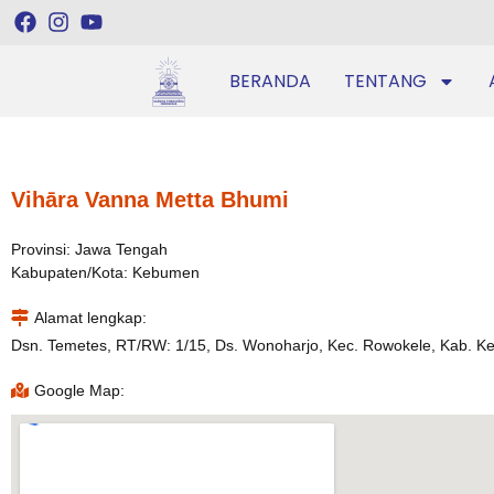
BERANDA
TENTANG
Vihāra Vanna Metta Bhumi
Provinsi: Jawa Tengah
Kabupaten/Kota: Kebumen
Alamat lengkap:
Dsn. Temetes, RT/RW: 1/15, Ds. Wonoharjo, Kec. Rowokele, Kab. 
Google Map: