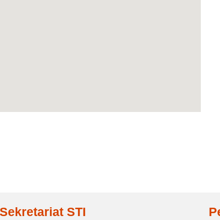
Sekretariat STI
P