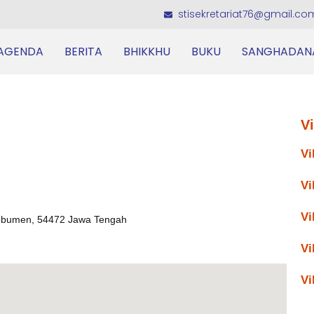
stisekretariat76@gmail.co
AGENDA
BERITA
BHIKKHU
BUKU
SANGHADAN
V
Vi
Vi
Vi
Kebumen, 54472 Jawa Tengah
Vi
Vi