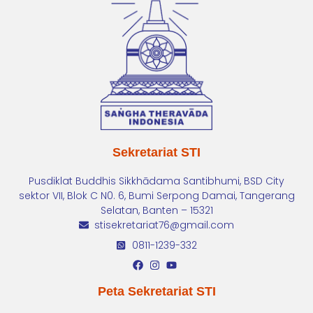
Sekretariat STI
Pusdiklat Buddhis Sikkhādama Santibhumi, BSD City
sektor VII, Blok C N0. 6, Bumi Serpong Damai, Tangerang
Selatan, Banten – 15321
stisekretariat76@gmail.com
0811-1239-332
Peta Sekretariat STI