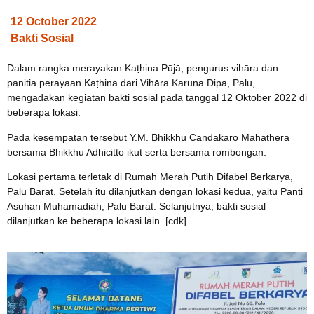
12 October 2022
Bakti Sosial
Dalam rangka merayakan Kaṭhina Pūjā, pengurus vihāra dan
panitia perayaan Kaṭhina dari Vihāra Karuna Dipa, Palu,
mengadakan kegiatan bakti sosial pada tanggal 12 Oktober 2022 di
beberapa lokasi.
Pada kesempatan tersebut Y.M. Bhikkhu Candakaro Mahāthera
bersama Bhikkhu Adhicitto ikut serta bersama rombongan.
Lokasi pertama terletak di Rumah Merah Putih Difabel Berkarya,
Palu Barat. Setelah itu dilanjutkan dengan lokasi kedua, yaitu Panti
Asuhan Muhamadiah, Palu Barat. Selanjutnya, bakti sosial
dilanjutkan ke beberapa lokasi lain. [cdk]