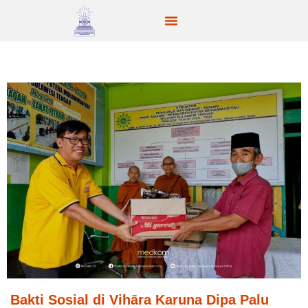
Bakti Sosial di Vihāra Karuna Dipa Palu